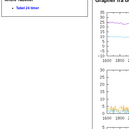
Grapher fra d
Tabel 24 timer